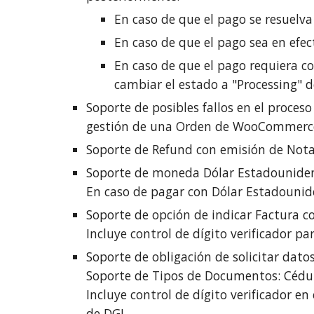
En caso de que el pago se resuelv
En caso de que el pago sea en efe
En caso de que el pago requiera c
cambiar el estado a "Processing" 
Soporte de posibles fallos en el proces
gestión de una Orden de WooCommerc
Soporte de Refund con emisión de Nota
Soporte de moneda Dólar
Estadounide
En caso de pagar con Dólar Estadounide
Soporte de opción de indicar Factura
Incluye control de dígito verificador pa
Soporte de obligación de solicitar dato
Soporte de Tipos de Documentos: Cédul
Incluye control de dígito verificador e
de DGI.