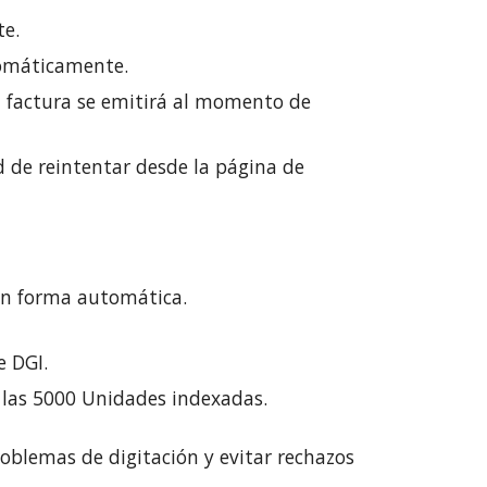
te.
tomáticamente.
a factura se emitirá al momento de
ad de reintentar desde la página de
 en forma automática.
e DGI.
e las 5000 Unidades indexadas.
problemas de digitación y evitar rechazos