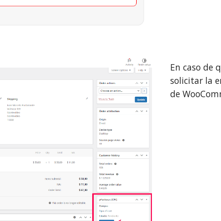
En caso de q
solicitar la
de WooComm