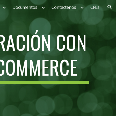
Documentos
Contáctenos
CFEs
ion
RACIÓN CON
COMMERCE