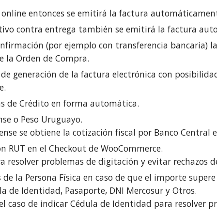
a online entonces se emitirá la factura automáticamen
ctivo contra entrega también se emitirá la factura au
onfirmación (por ejemplo con transferencia bancaria) l
de la Orden de Compra.
o de generación de la factura electrónica con posibilid
e.
s de Crédito en forma automática.
nse
o Peso Uruguayo.
nse se obtiene la cotización fiscal por Banco Central
 con RUT en el Checkout de WooCommerce.
ra resolver problemas de digitación y evitar rechazos d
s de la Persona Física en caso de que el importe super
a de Identidad, Pasaporte, DNI Mercosur y Otros.
n el caso de indicar Cédula de Identidad para resolver 