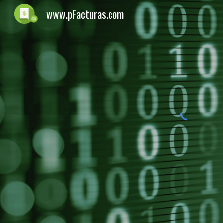
www.pFacturas.com
Sk