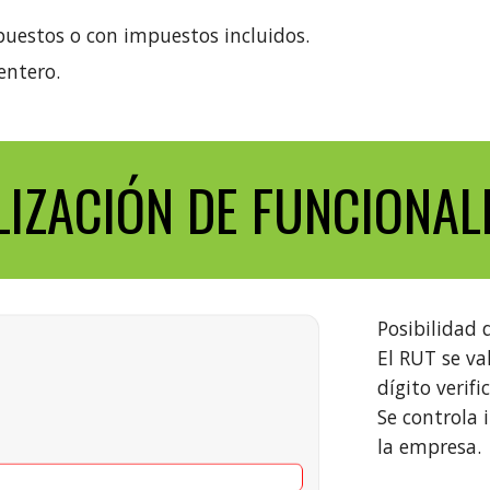
uestos o con impuestos incluidos.
entero.
LIZACIÓN DE FUNCIONAL
Posibilidad 
El RUT se va
dígito verifi
Se controla 
la empresa.