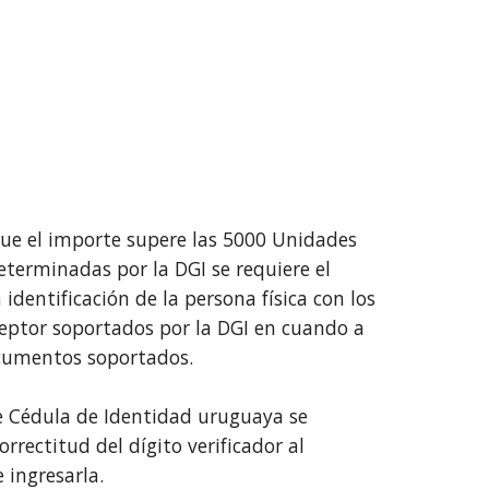
que el importe supere las 5000 Unidades
terminadas por la DGI se requiere el
 identificación de la persona física con los
ceptor soportados por la DGI en cuando a
cumentos soportados.
de Cédula de Identidad uruguaya se
orrectitud del dígito verificador al
ingresarla.