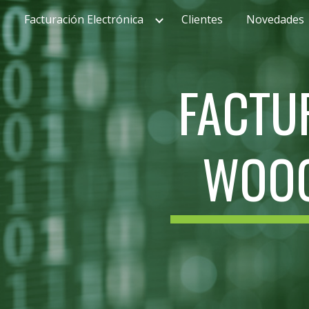
Facturación Electrónica
Clientes
Novedades
ip to main content
Skip to navigat
FACTU
WOO