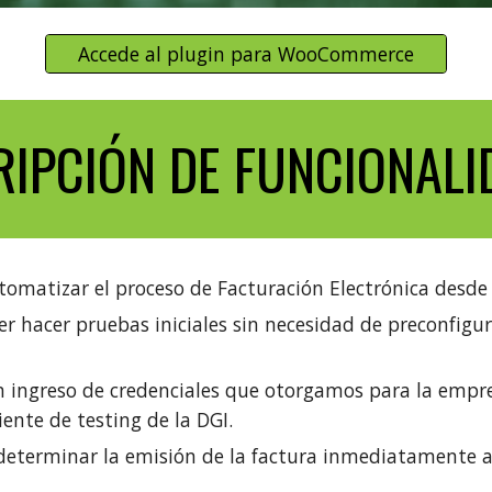
Accede al plugin para WooCommerce
RIPCIÓN DE FUNCIONALI
omatizar el proceso de Facturación Electrónica desde
 hacer pruebas iniciales sin necesidad de preconfigur
n ingreso de credenciales que otorgamos para la empr
ente de testing de la DGI.
determinar la emisión de la factura inmediatamente al