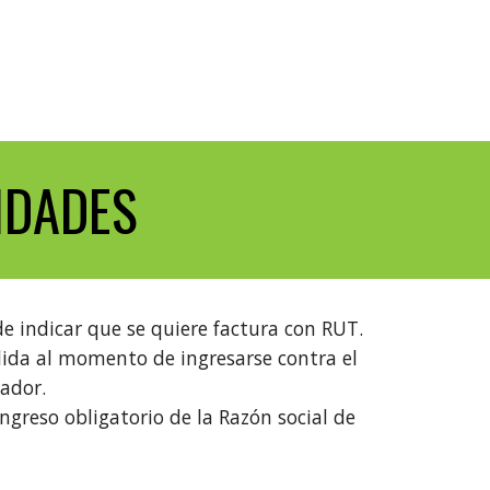
IDADES
de indicar que se quiere factura con RUT.
lida al momento de ingresarse contra el
cador.
ingreso obligatorio de la Razón social de