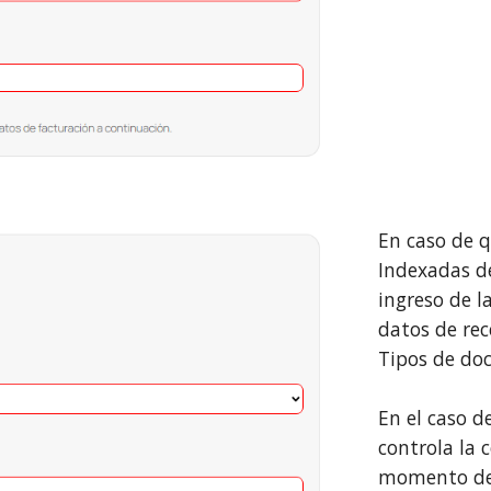
En caso de 
Indexadas de
ingreso de la
datos de re
Tipos de do
En el caso 
controla la c
momento de 