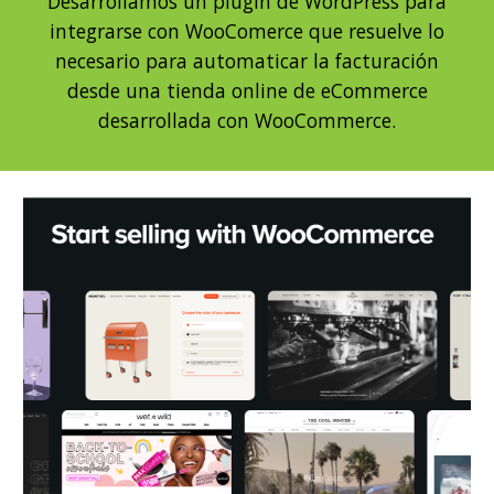
Desarrollamos un plugin de WordPress para
integrarse con WooComerce que resuelve lo
necesario para automaticar la facturación
desde una tienda online de eCommerce
desarrollada con WooCommerce.